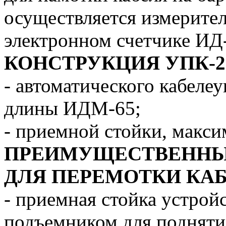
осуществляется измерите
электронном счетчике ИД
КОНСТРУКЦИЯ
УПК-2
- автоматического кабеле
длины ИДМ-65;
- приемной стойки, макс
ПРЕИМУЩЕСТВЕННЫЕ
ДЛЯ ПЕРЕМОТКИ КА
- приемная стойка устрой
подъемником для поднятия