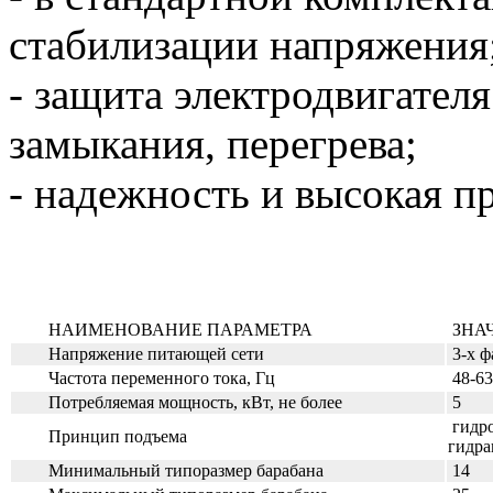
стабилизации напряжения
- защита электродвигателя
замыкания, перегрева;
- надежность и высокая п
НАИМЕНОВАНИЕ ПАРАМЕТРА
ЗНА
Напряжение питающей сети
3-х ф
Частота переменного тока, Гц
48-63
Потребляемая мощность, кВт, не более
5
гидро
Принцип подъема
гидра
Минимальный типоразмер барабана
14