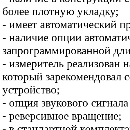
более плотную укладку;
- имеет автоматический п
- наличие опции автомати
запрограммированной дл
- измеритель реализован 
который зарекомендовал 
устройство;
- опция звукового сигнал
- реверсивное вращение;
- в стандартной комплект