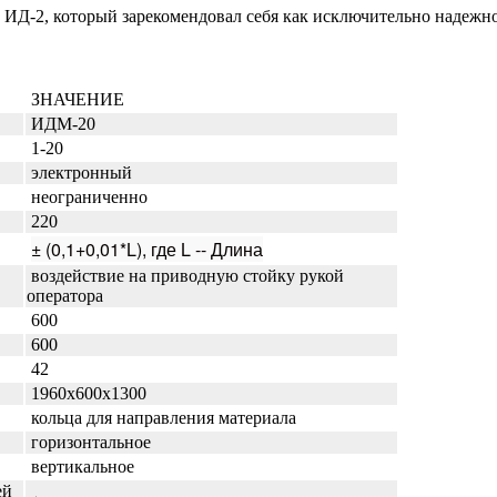
е ИД-2, который зарекомендовал себя как исключительно надежн
ЗНАЧЕНИЕ
ИДМ-20
1-20
электронный
неограниченно
220
± (0,1+0,01*L), где L -- Длина
воздействие на приводную стойку рукой
оператора
600
600
42
1960х600х1300
кольца для направления материала
горизонтальное
вертикальное
ей