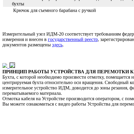
бухты
Крючок для съемного барабана с ручкой
Измерительный узел ИДМ-20 соответствует требованиям федера
измерения и внесен в
государственный реестр
, зарегистрирова
документов размещены
здесь
.
ПРИНЦИП РАБОТЫ УСТРОЙСТВА ДЛЯ ПЕРЕМОТКИ КАБ
Бухта, с которой необходимо произвести отмотку, помещается 
центрируемая бухта относительно оси вращения. Свободный кон
измерительное устройство ИДМ, доводится до зоны резания, фи
перематываемого материала.
Отмотка кабеля на Устройстве производится оператором, с по
Вы можете ознакомиться с видео работы Устройства для перем