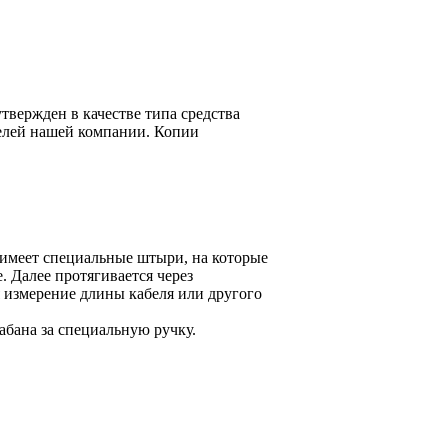
твержден в качестве типа средства
телей нашей компании. Копии
, имеет специальные штыри, на которые
 Далее протягивается через
я измерение длины кабеля или другого
абана за специальную ручку.