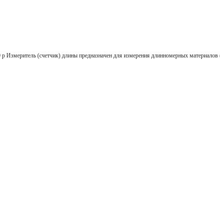
ель (счетчик) длины предназначен для измерения длинномерных материалов (кабе