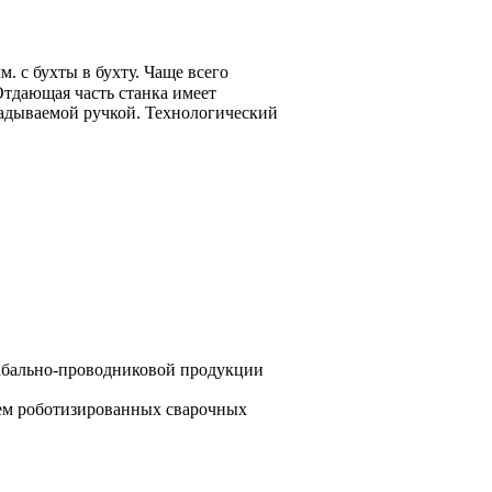
 с бухты в бухту. Чаще всего
Отдающая часть станка имеет
ладываемой ручкой. Технологический
 кабально-проводниковой продукции
ем роботизированных сварочных