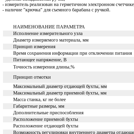
- измеритель реализован на герметичном электронном счетчик
- наличие "крючка" для съемного барабана с ручкой.
НАИМЕНОВАНИЕ ПАРАМЕТРА
Исполнение измерительного узла
Диаметр измеряемого материала, мм
Принцип измерения
Время сохранения информации при отключении питания
Питающее напряжение, В
Точность измерения длины,%
Принцип отмотки
Максимальный диаметр отдающей бухты, мм
Максимальный диаметр приемной бухты, мм
Масса станка, кг не более
Габаритные размеры, мм
Дополнительные приспособления
Расположение приемной бухты
Расположение отдающей бухты
Возможность регулировки внутреннего диаметра отдающ