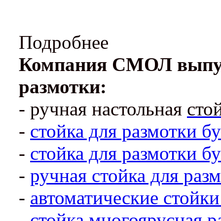
Подробнее
Компания СМОЛ выпуск
размотки:
- ручная настольная
сто
-
стойка для размотки бу
-
стойка для размотки бу
-
ручная стойка
для разм
-
автоматические стойки
-
стойка многоярусная р