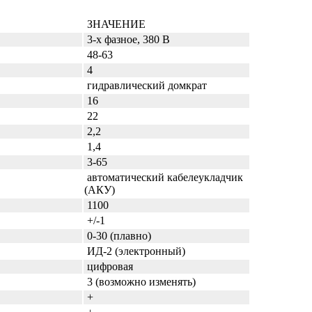
ЗНАЧЕНИЕ
3-х фазное, 380 В
48-63
4
гидравлический домкрат
16
22
2,2
1,4
3-65
автоматический кабелеукладчик
(АКУ)
1100
+/-1
0-30 (плавно)
ИД-2 (электронный)
цифровая
3 (возможно изменять)
+