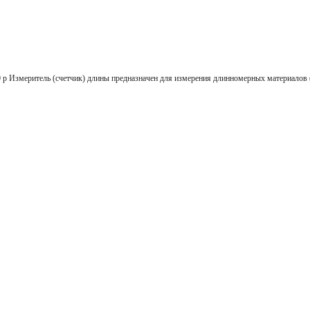
ель (счетчик) длины предназначен для измерения длинномерных материалов (кабе