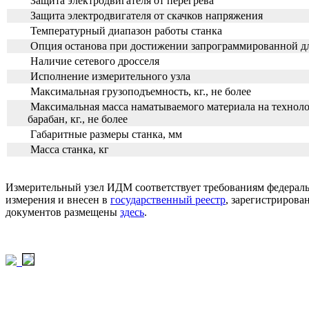
Защита электродвигателя от перегрева
Защита электродвигателя от скачков
напряжения
Температурный диапазон работы станка
Опция останова при достижении запрограммированной 
Наличие сетевого дросселя
Исполнение измерительного узла
Максимальная грузоподъемность, кг., не более
Максимальная масса наматываемого материала на технол
барабан, кг., не более
Габаритные размеры станка, мм
Масса станка, кг
Измерительный узел ИДМ соответствует требованиям федеральн
измерения и внесен в
государственный реестр
, зарегистрирова
документов размещены
здесь
.