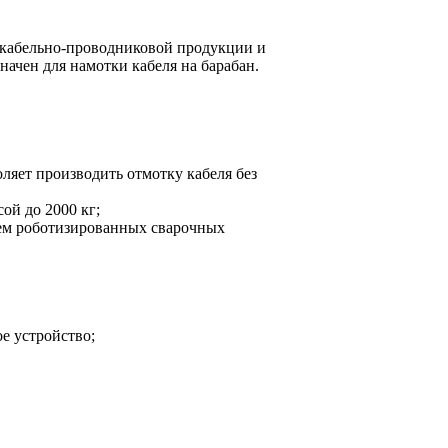
и кабельно-проводниковой продукции и
ачен для намотки кабеля на барабан.
ляет производить отмотку кабеля без
ой до 2000 кг;
ем роботизированных сварочных
ое устройство;